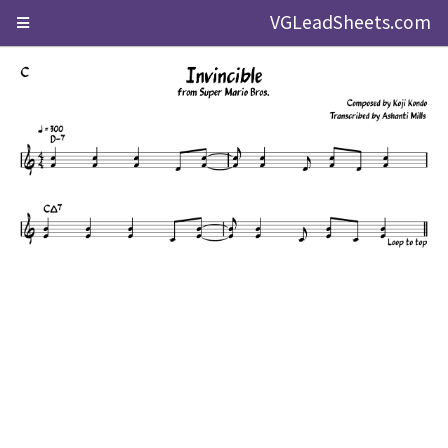
VGLeadSheets.com