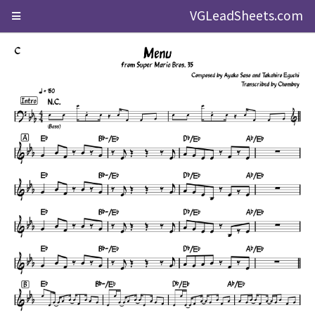
VGLeadSheets.com