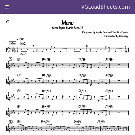
VGLeadSheets.com