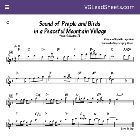
VGLeadSheets.com