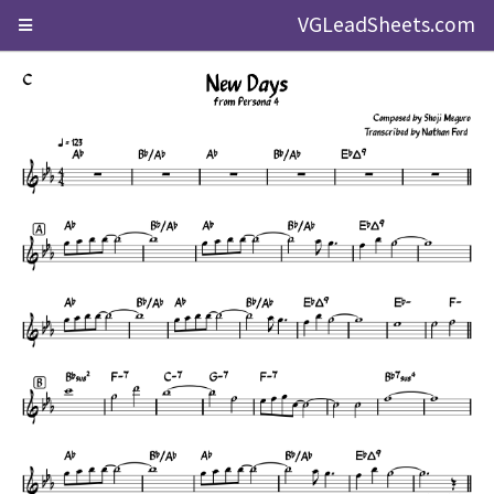
VGLeadSheets.com