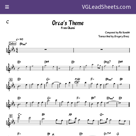
VGLeadSheets.com