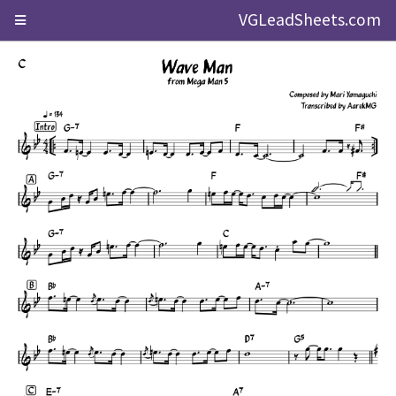
VGLeadSheets.com