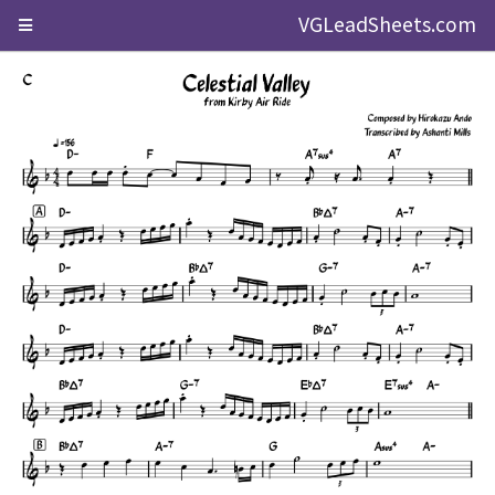
VGLeadSheets.com