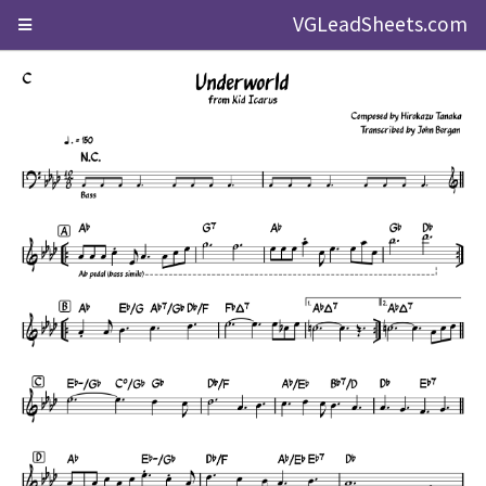
VGLeadSheets.com