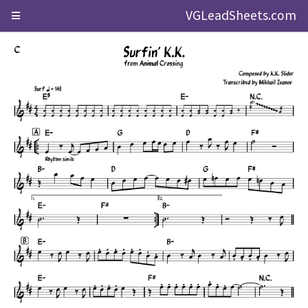
VGLeadSheets.com